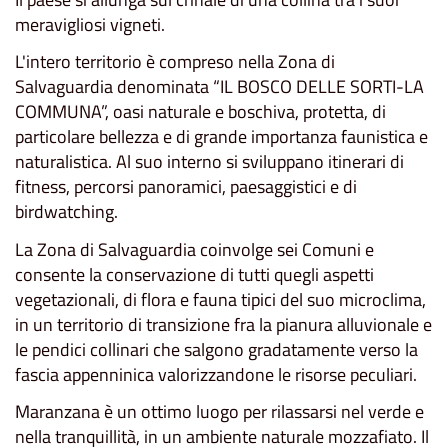
meravigliosi vigneti.
L'intero territorio è compreso nella Zona di
Salvaguardia denominata “IL BOSCO DELLE SORTI-LA
COMMUNA”, oasi naturale e boschiva, protetta, di
particolare bellezza e di grande importanza faunistica e
naturalistica. Al suo interno si sviluppano itinerari di
fitness, percorsi panoramici, paesaggistici e di
birdwatching.
La Zona di Salvaguardia coinvolge sei Comuni e
consente la conservazione di tutti quegli aspetti
vegetazionali, di flora e fauna tipici del suo microclima,
in un territorio di transizione fra la pianura alluvionale e
le pendici collinari che salgono gradatamente verso la
fascia appenninica valorizzandone le risorse peculiari.
Maranzana è un ottimo luogo per rilassarsi nel verde e
nella tranquillità, in un ambiente naturale mozzafiato. Il