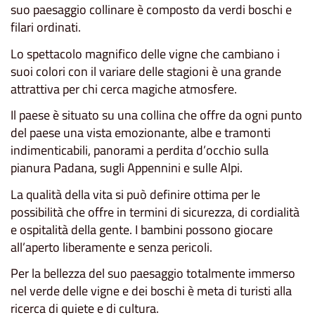
suo paesaggio collinare è composto da verdi boschi e
filari ordinati.
Lo spettacolo magnifico delle vigne che cambiano i
suoi colori con il variare delle stagioni è una grande
attrattiva per chi cerca magiche atmosfere.
Il paese è situato su una collina che offre da ogni punto
del paese una vista emozionante, albe e tramonti
indimenticabili, panorami a perdita d’occhio sulla
pianura Padana, sugli Appennini e sulle Alpi.
La qualità della vita si può definire ottima per le
possibilità che offre in termini di sicurezza, di cordialità
e ospitalità della gente. I bambini possono giocare
all’aperto liberamente e senza pericoli.
Per la bellezza del suo paesaggio totalmente immerso
nel verde delle vigne e dei boschi è meta di turisti alla
ricerca di quiete e di cultura.