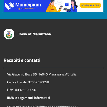
Title
Town of Maranzana
Recapiti e contatti
Via Giacomo Bove 36, 14040 Maranzana AT, Italia
Codice Fiscale: 82002490058
P.Iva: 00825020050
IBAN e pagamenti informatici