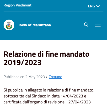
Region Piedmont
ENG
Town of Maranzana
site.searc
Men
Home
News
Relazione di fine mandato 2019/2023
Relazione di fine mandato
2019/2023
Published on 2 May 2023 •
Comune
Si pubblica in allegato la relazione di fine mandato,
sottoscritta dal Sindaco in data 14/04/2023 e
certificata dall'organo di revisione il 27/04/2023