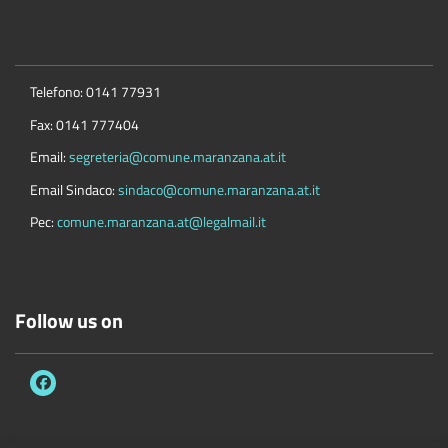
Telefono: 0141 77931
Fax: 0141 777404
Email:
segreteria@comune.maranzana.at.it
Email Sindaco:
sindaco@comune.maranzana.at.it
Pec:
comune.maranzana.at@legalmail.it
Follow us on