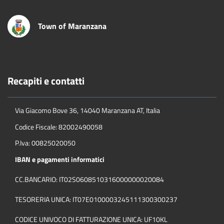
Town of Maranzana
Recapiti e contatti
Via Giacomo Bove 36, 14040 Maranzana AT, Italia
Codice Fiscale: 82002490058
P.Iva: 00825020050
IBAN e pagamenti informatici
CC.BANCARIO: IT02S0608510316000000020084
TESORERIA UNICA: IT07E0100003245111300300237
CODICE UNIVOCO DI FATTURAZIONE UNICA: UF10KL