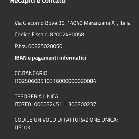
Recapiti e contatti
Via Giacomo Bove 36, 14040 Maranzana AT, Italia
Codice Fiscale: 82002490058
P.Iva: 00825020050
IBAN e pagamenti informatici
CC.BANCARIO:
IT02S0608510316000000020084
TESORERIA UNICA:
IT07E0100003245111300300237
CODICE UNIVOCO DI FATTURAZIONE UNICA:
UF10KL