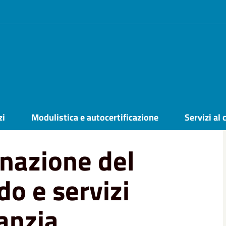
li nido e servizi educativi per l'infanzia
zi
Modulistica e autocertificazione
Servizi al 
nazione del
do e servizi
fanzia