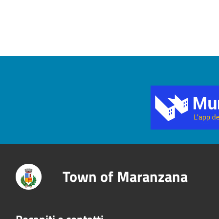
Title
Town of Maranzana