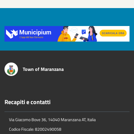
Title
Town of Maranzana
Recapiti e contatti
Via Giacomo Bove 36, 14040 Maranzana AT, Italia
Codice Fiscale: 82002490058