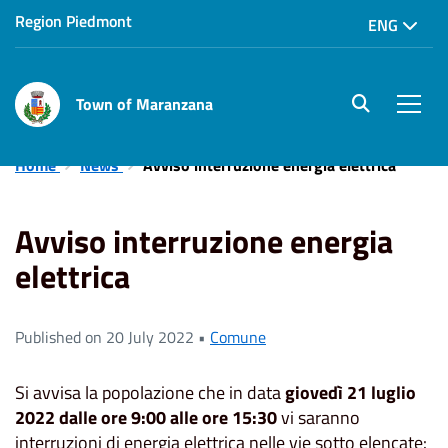
Region Piedmont
ENG
Town of Maranzana
site.searc
Men
Home
News
Avviso interruzione energia elettrica
Avviso interruzione energia
elettrica
Published on 20 July 2022 •
Comune
Si avvisa la popolazione che in data
giovedì 21 luglio
2022 dalle ore 9:00 alle ore 15:30
vi saranno
interruzioni di energia elettrica nelle vie sotto elencate: