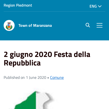
Region Piedmont
ENG
Town of Maranzana
site.searc
Men
Home
News
2 giugno 2020 Festa della Repubblica
2 giugno 2020 Festa della
Repubblica
Published on 1 June 2020 •
Comune