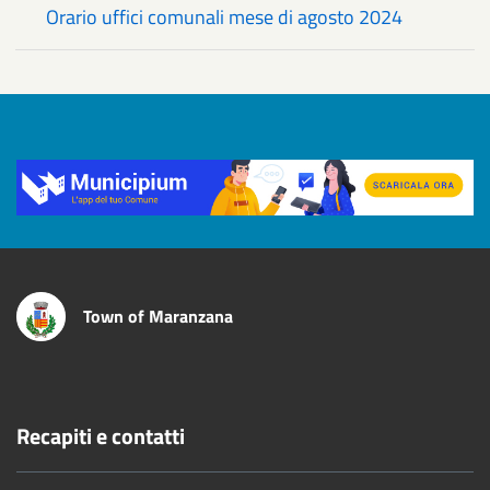
Orario uffici comunali mese di agosto 2024
Title
Town of Maranzana
Recapiti e contatti