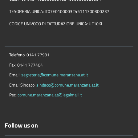
TESORERIA UNICA: IT07E0100003245111300300237
CODICE UNIVOCO DI FATTURAZIONE UNICA: UF10KL
Telefono: 0141 77931
Fax: 0141 777404
Email:
segreteria@comune.maranzana.at.it
Email Sindaco:
sindaco@comune.maranzana.at.it
Pec:
comune.maranzana.at@legalmail.it
Follow us on