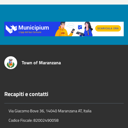
Title
Town of Maranzana
Recapiti e contatti
Via Giacomo Bove 36, 14040 Maranzana AT, Italia
Codice Fiscale: 82002490058